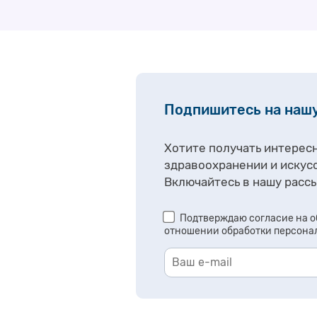
конкурса инновационных проектов в
области здравоохранения. Sanofi является
одной из …
Подпишитесь на наш
Хотите получать интерес
здравоохранении и искус
Включайтесь в нашу рассы
Подтверждаю согласие на о
отношении обработки персона