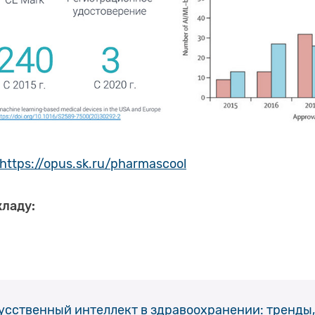
https://opus.sk.ru/pharmascool
кладу:
усственный интеллект в здравоохранении: тренды,