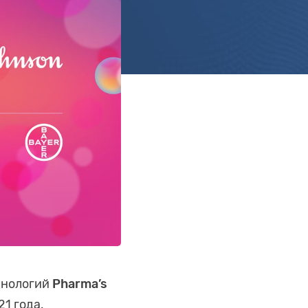
хнологий
Pharma’s
1 года.