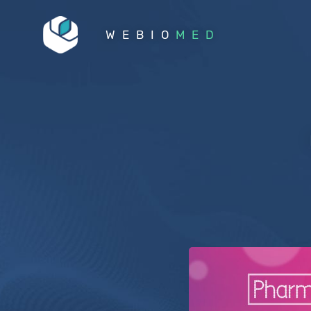
WEBIO
MED