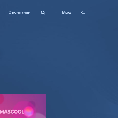
О компании
Вход
RU
l