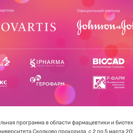
льная программа в области фармацевтики и биоте
ниверситета Сколково проходила с 2 по 5 марта 202