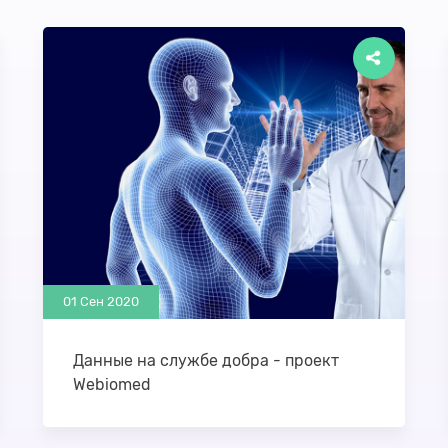
01 Сен 2020
Данные на службе добра - проект
Webiomed
Издательство «Открытые системы»
запустило специальный проект «Данные на