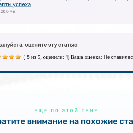
епты успеха
20,0 МБ
алуйста, оцените эту статью
(
из 5,
оценили:
)
Ваша оценка:
5
1
Не ставилас
ЕЩЕ ПО ЭТОЙ ТЕМЕ
атите внимание на похожие ст