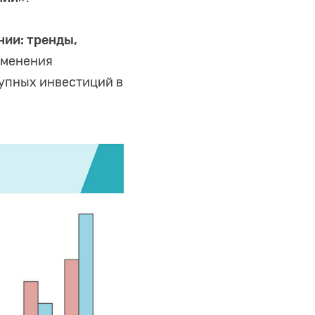
ии: тренды,
именения
упных инвестиций в