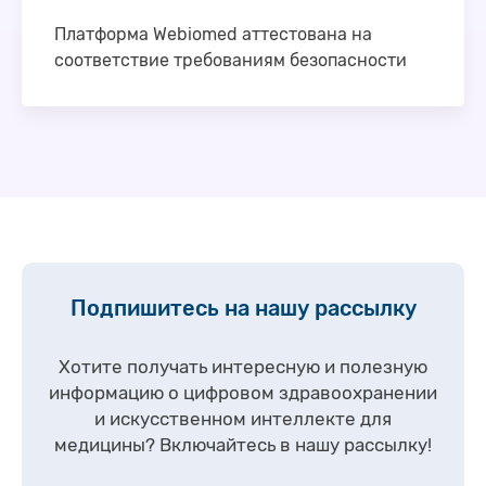
Платформа Webiomed аттестована на
соответствие требованиям безопасности
Платформа прогнозной аналитики и управления
рисками в здравоохранении Webiomed прошла
добровольную независимую аттестацию на
соблюдение требований по безопасности
информации, предъявляемых …
Подпишитесь на нашу рассылку
Хотите получать интересную и полезную
информацию о цифровом здравоохранении
и искусственном интеллекте для
медицины?
Включайтесь в нашу рассылку!