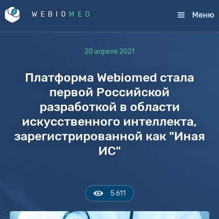
Меню
WEBIO
MED
20 апреля 2021
Платформа Webiomed стала
первой Российской
разработкой в области
искусственного интеллекта,
зарегистрированной как "Иная
ИС"
5 611