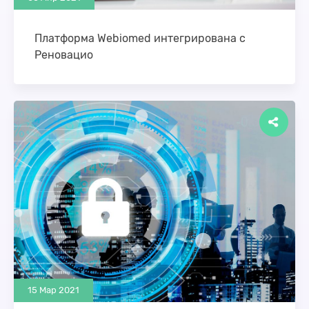
Платформа Webiomed интегрирована с
Реновацио
Мы завершили процесс интеграции платформы
прогнозной аналитики Webiomed с облачной
медицинской информационной системой
«Реновацио», одним из лидеров рынка
автоматизации частных …
15 Мар 2021