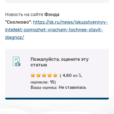
Новость на сайте
Фонда
"Сколково"
:
https://sk.ru/news/iskusstvennyy-
intellekt-pomozhet-vracham-tochnee-stavit-
diagnoz/
Пожалуйста, оцените эту
статью
(
из 5,
4,80
оценили:
)
15
Ваша оценка:
Не ставилась