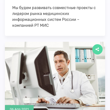
Мы будем развивать совместные проекты с
лидером рынка медицинских
информационных систем России –
компанией РТ МИС
Лидер российского рынка медицинских
информационных систем «РТ Медицинские
информационные системы» («РТ МИС», входит в
группу компаний «Ростелеком») и резидент
Фонда …
06 Апр 2021