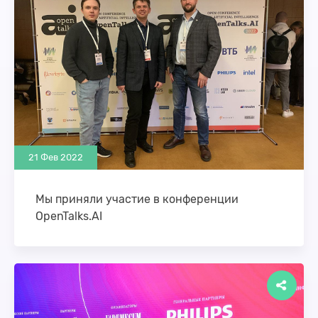
21 Фев 2022
Мы приняли участие в конференции
OpenTalks.AI
17 и 18 февраля 2022 г. в Москве прошла одна из
ведущих российских конференций по
искусственному интеллекту OpenTalks.AI.
Ключевые российские …