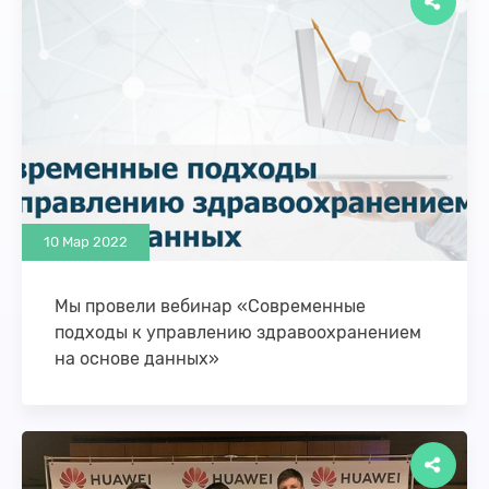
10 Мар 2022
Мы провели вебинар «Современные
подходы к управлению здравоохранением
на основе данных»
9 марта прошел вебинар «Современные подходы к
управлению здравоохранением на основе
данных» с участием Директора по развитию
Webiomed Александра Гусева. …