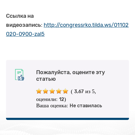
Ссылка на
видеозапись
:
http://congressrko.tilda.ws/01102
020-0900-zal5
Пожалуйста, оцените эту
статью
(
из 5,
3,67
оценили:
)
12
Ваша оценка:
Не ставилась