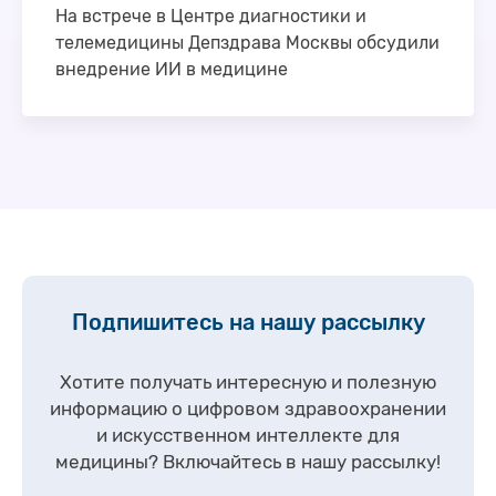
На встрече в Центре диагностики и
телемедицины Депздрава Москвы обсудили
внедрение ИИ в медицине
Вопросы внедрения интеллектуальных
технологий в здравоохранении обсудили
специалисты Центра диагностики и
телемедицины на встрече с разработчиками ИИ
сервисов и членами …
Подпишитесь на нашу рассылку
Хотите получать интересную и полезную
информацию о цифровом здравоохранении
и искусственном интеллекте для
медицины?
Включайтесь в нашу рассылку!