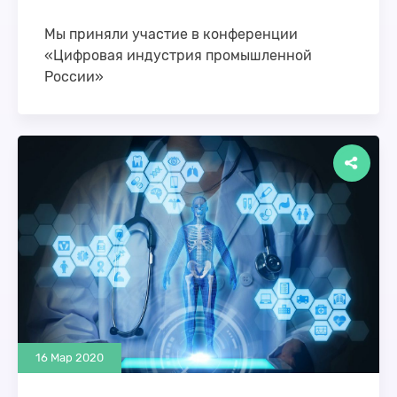
Мы приняли участие в конференции
«Цифровая индустрия промышленной
России»
С 23 по 25 сентября в Нижнем Новгороде
проходила конференция «Цифровая индустрия
промышленной России» (ЦИПР). ЦИПР –это и
бизнес-форум, и …
16 Мар 2020