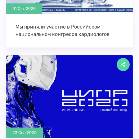
01 Окт 2020
Мы приняли участие в Российском
национальном конгрессе кардиологов
С 29 сентября по 1 октября проходил Российский
национальный конгресс кардиологов. Конгресс
проводится с целью реализации
государственной политики по модернизации
здравоохранения, содействия …
23 Сен 2020