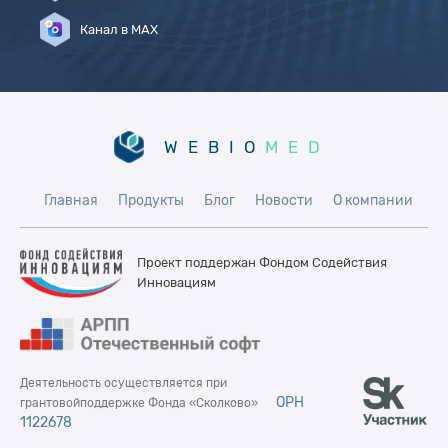
Канал в MAX
WEBIO
MED
Главная
Продукты
Блог
Новости
О компании
Проект поддержан Фондом
Содействия
Инновациям
Деятельность осуществляется при
ОРН
грантовой
поддержке Фонда «Сколково»
1122678