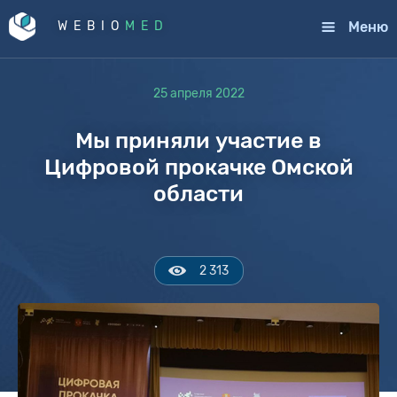
Меню
WEBIO
MED
25 апреля 2022
Мы приняли участие в
Цифровой прокачке Омской
области
2 313