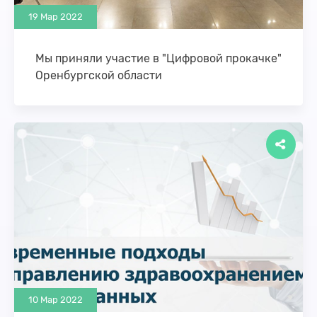
19 Мар 2022
Мы приняли участие в "Цифровой прокачке"
Оренбургской области
В Оренбуржье 21-22 марта проходила
стратегическая сессия «Цифровая прокачка
региона. Оренбургская область»: в течение двух
дней группы экспертов разрабатывали планы …
10 Мар 2022