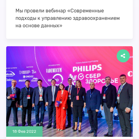
Мы провели вебинар «Современные
подходы к управлению здравоохранением
на основе данных»
9 марта прошел вебинар «Современные подходы к
управлению здравоохранением на основе
данных» с участием Директора по развитию
Webiomed Александра Гусева. …
18 Фев 2022