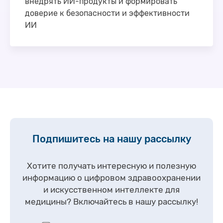
внедрять ИИ-продукты и формировать
доверие к безопасности и эффективности
ИИ
28 июля 2022 года в ЦНИИОИЗе состоялась
научно-практическая конференция «Повышение
доверия к системам искусственного интеллекта в
здравоохранении». Эксперты обсудили вопросы …
Подпишитесь на нашу рассылку
Хотите получать интересную и полезную
информацию о цифровом здравоохранении
и искусственном интеллекте для
медицины?
Включайтесь в нашу рассылку!