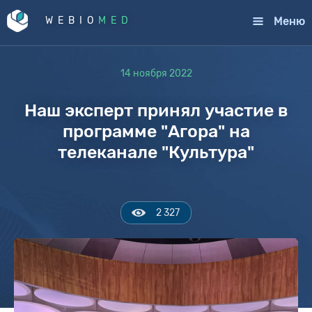
Меню
WEBIO
MED
14 ноября 2022
Наш эксперт принял участие в
программе "Агора" на
телеканале "Культура"
2 327