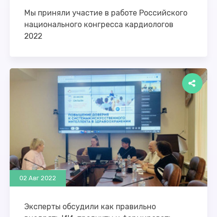
Мы приняли участие в работе Российского
национального конгресса кардиологов
2022
С 29 сентября по 01 октября прошел Российский
национальный конгресс кардиологов 2022 под
девизом: новая стратегия в новой реальности – …
02 Авг 2022
Эксперты обсудили как правильно