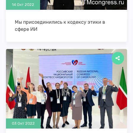
14 Окт 2022
Мы присоединились к кодексу этики в
сфере ИИ
Ряд ведущих отечественных компаний,
создающих различные цифровые продукты и
сервисы для медицины и здравоохранения на
основе технологий ИИ, приняли решение …
03 Окт 2022