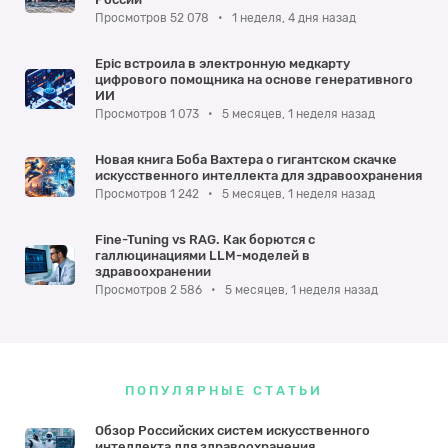
Просмотров 52 078
•
1 неделя, 4 дня назад
Epic встроила в электронную медкарту
цифрового помощника на основе генеративного
ИИ
Просмотров 1 073
•
5 месяцев, 1 неделя назад
Новая книга Боба Вахтера о гигантском скачке
искусственного интеллекта для здравоохранения
Просмотров 1 242
•
5 месяцев, 1 неделя назад
Fine-Tuning vs RAG. Как борются с
галлюцинациями LLM-моделей в
здравоохранении
Просмотров 2 586
•
5 месяцев, 1 неделя назад
ПОПУЛЯРНЫЕ СТАТЬИ
Обзор Российских систем искусственного
интеллекта для здравоохранения