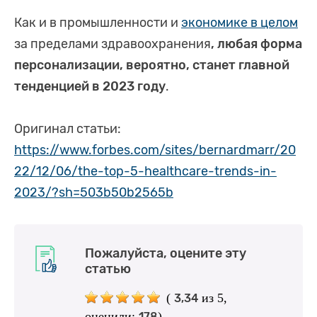
Как и в промышленности и
экономике в целом
за пределами здравоохранения
, любая форма
персонализации, вероятно, станет главной
тенденцией в 2023 году
.
Оригинал статьи:
https://www.forbes.com/sites/bernardmarr/20
22/12/06/the-top-5-healthcare-trends-in-
2023/?sh=503b50b2565b
Пожалуйста, оцените эту
статью
(
из 5,
3,34
оценили:
)
178