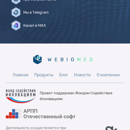
Мы в Telegram
Канал в MAX
WEBIO
MED
Главная
Продукты
Блог
Новости
О компании
Проект поддержан Фондом
Содействия
Инновациям
Деятельность осуществляется при