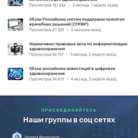
Просмотров 187 632
•
2 месяца, 1 неделя назад
Обзор Российских систем поддержки принятия
врачебных решений (СППВР)
Просмотров 87 329
•
5 месяцев назад
Нормативно-правовые акты по информатизации
здравоохранения
Просмотров 56 757
•
3 месяца, 2 недели назад
Обзор российских инвестиций в цифровое
здравоохранение
Просмотров 54 813
•
4 месяца, 2 недели назад
ПРИСОЕДИНЯЙТЕСЬ
Наши группы в соц сетях
Группа Вконтакте