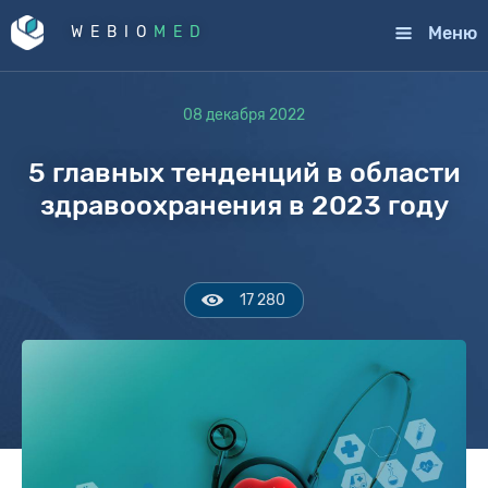
Меню
WEBIO
MED
08 декабря 2022
5 главных тенденций в области
здравоохранения в 2023 году
17 280