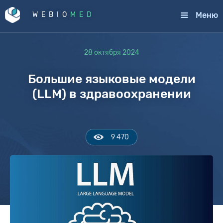
Меню
WEBIO
MED
28 октября 2024
Большие языковые модели
(LLM) в здравоохранении
9 470