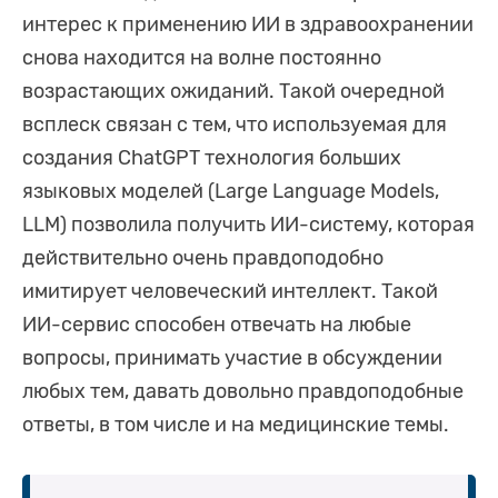
интерес к применению ИИ в здравоохранении
снова находится на волне постоянно
возрастающих ожиданий. Такой очередной
всплеск связан с тем, что используемая для
создания ChatGPT технология больших
языковых моделей (Large Language Models,
LLM) позволила получить ИИ-систему, которая
действительно очень правдоподобно
имитирует человеческий интеллект. Такой
ИИ-сервис способен отвечать на любые
вопросы, принимать участие в обсуждении
любых тем, давать довольно правдоподобные
ответы, в том числе и на медицинские темы.