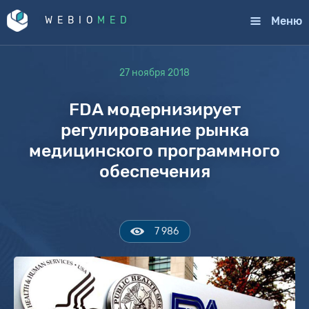
Меню
WEBIO
MED
27 ноября 2018
FDA модернизирует
регулирование рынка
медицинского программного
обеспечения
7 986