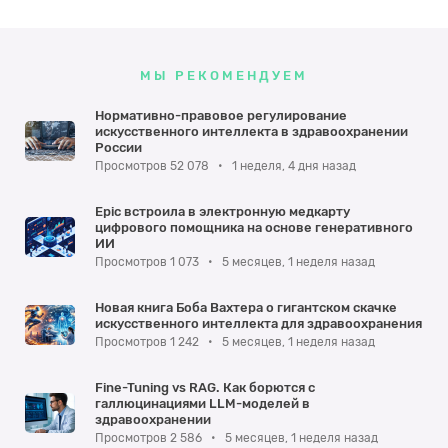
МЫ РЕКОМЕНДУЕМ
Нормативно-правовое регулирование
искусственного интеллекта в здравоохранении
России
Просмотров 52 078
•
1 неделя, 4 дня назад
Epic встроила в электронную медкарту
цифрового помощника на основе генеративного
ИИ
Просмотров 1 073
•
5 месяцев, 1 неделя назад
Новая книга Боба Вахтера о гигантском скачке
искусственного интеллекта для здравоохранения
Просмотров 1 242
•
5 месяцев, 1 неделя назад
Fine-Tuning vs RAG. Как борются с
галлюцинациями LLM-моделей в
здравоохранении
Просмотров 2 586
•
5 месяцев, 1 неделя назад