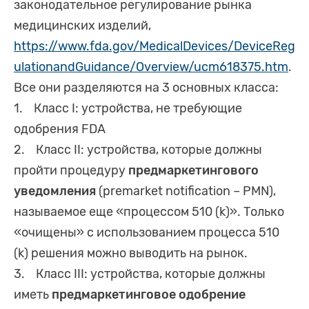
законодательное регулирование рынка
медицинских изделий,
https://www.fda.gov/MedicalDevices/DeviceReg
ulationandGuidance/Overview/ucm618375.htm
.
Все они разделяются на 3 основных класса:
1. Класс I: устройства, не требующие
одобрения FDA
2. Класс II: устройства, которые должны
пройти процедуру
предмаркетингового
уведомления
(premarket notification – PMN),
называемое еще «процессом 510 (k)». Только
«очищены» с использованием процесса 510
(k) решения можно выводить на рынок.
3. Класс III: устройства, которые должны
иметь
предмаркетинговое одобрение