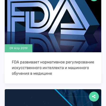
09 Апр 2019
FDA развивает нормативное регулирование
искусственного интеллекта и машинного
обучения в медицине
Управление по контролю за продуктами и
лекарствами США (FDA) выпустило официальный
документ, в котором рассматриваются
предложения регулятора по проблемам,
связанным …