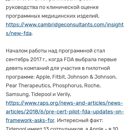
руководства по клинической оценке
программных медицинских изделий,
https://www.cambridgeconsultants.com/insight
s/new-fda
.
Началом работы над программной стал
сентябрь 2017 г., когда FDA выбрала первые
девять компаний для участия в пилотной
программе: Apple, Fitbit, Johnson & Johnson,
Pear Therapeutics, Phosphorus, Roche,
Samsung, Tidepool и Verily,
https://www.raps.org/news-and-articles/news-
articles/2018/6/pre-cert-pilot-fda-updates-on-
framework-asks-for
. Интересный факт:
Tidepool имеет 13 сотрудников, а Apple – в 10