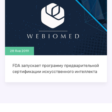
28 Янв 2019
FDA запускает программу предварительной
сертификации искусственного интеллекта
Технологии искусственного интеллекта и
машинного обучения развиваются быстрыми
темпами, и ИТ-разработчики для
здравоохранения должны иметь возможность
действовать быстро, чтобы обеспечить …