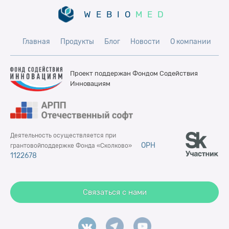
WEBIO
MED
Главная
Продукты
Блог
Новости
О компании
Проект поддержан Фондом
Содействия
Инновациям
Деятельность осуществляется при
ОРН
грантовой
поддержке Фонда «Сколково»
1122678
Связаться с нами