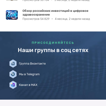
Просмотров 56 764
•
3 месяца, 2 недели назад
Обзор российских инвестиций в цифровое
здравоохранение
Просмотров 54 829
•
4 месяца, 2 недели назад
ПРИСОЕДИНЯЙТЕСЬ
Наши группы в соц сетях
Группа Вконтакте
Мы в Telegram
Канал в MAX