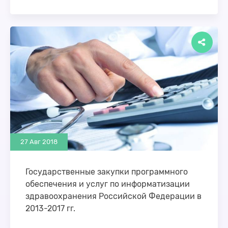
Современное состояние НПА по информатизации
здравоохранения За 2017 и 2018 г. федеральным
Министерством здравоохранения был принят
целый блок различных нормативно-правовых …
27 Авг 2018
Государственные закупки программного
обеспечения и услуг по информатизации
здравоохранения Российской Федерации в
2013-2017 гг.
В настоящее время в нашей стране