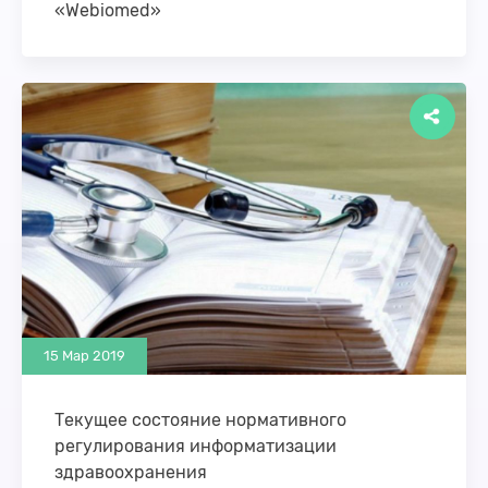
«Webiomed»
В последнее время, особенно на фоне новости о
регистрации СППВР «Webiomed» в качестве
медицинского изделия, мы получаем вопросы и
комментарии …
15 Мар 2019
Текущее состояние нормативного
регулирования информатизации
здравоохранения