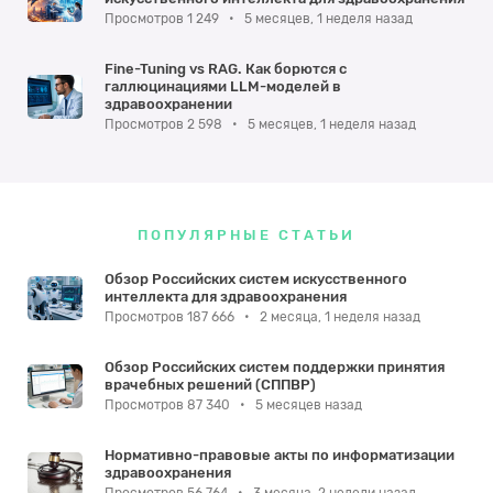
Просмотров 1 249
•
5 месяцев, 1 неделя назад
Fine-Tuning vs RAG. Как борются с
галлюцинациями LLM-моделей в
здравоохранении
Просмотров 2 598
•
5 месяцев, 1 неделя назад
ПОПУЛЯРНЫЕ СТАТЬИ
Обзор Российских систем искусственного
интеллекта для здравоохранения
Просмотров 187 666
•
2 месяца, 1 неделя назад
Обзор Российских систем поддержки принятия
врачебных решений (СППВР)
Просмотров 87 340
•
5 месяцев назад
Нормативно-правовые акты по информатизации
здравоохранения