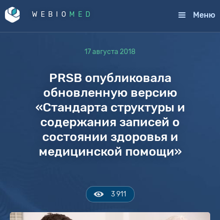
Меню
WEBIO
MED
17 августа 2018
PRSB опубликовала
обновленную версию
«Стандарта структуры и
содержания записей о
состоянии здоровья и
медицинской помощи»
3 911