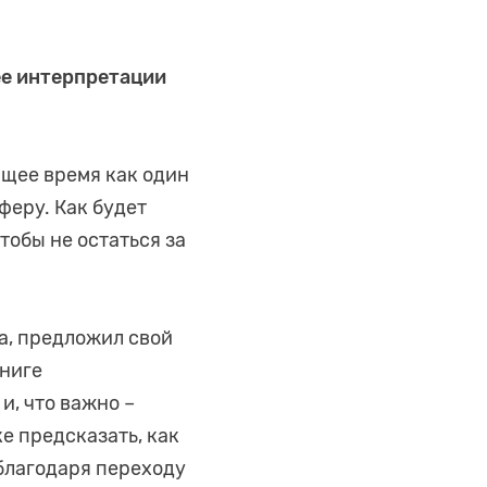
ее интерпретации
щее время как один
феру. Как будет
тобы не остаться за
а, предложил свой
книге
и, что важно –
е предсказать, как
благодаря переходу