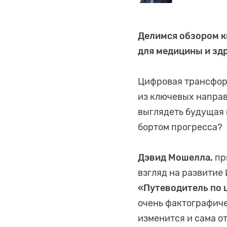
Делимся обзором к
для медицины и зд
Цифровая трансфор
из ключевых направ
выглядеть будущая 
бортом прогресса?
Дэвид Мошелла,
пр
взгляд на развитие
«Путеводитель по
очень фактографиче
изменится и сама о