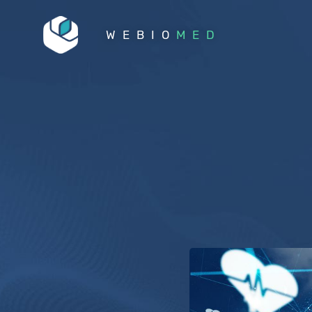
WEBIO
MED