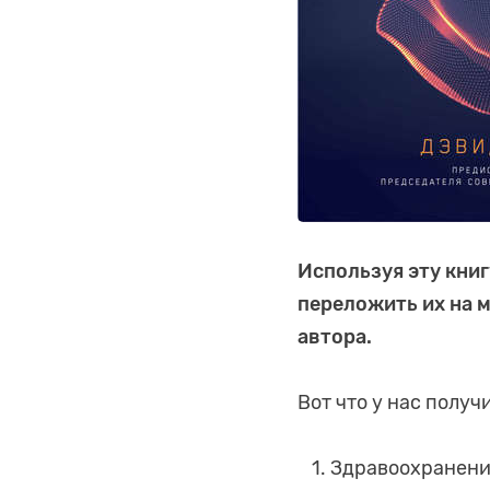
Используя эту кни
переложить их на 
автора.
Вот что у нас получ
Здравоохранени