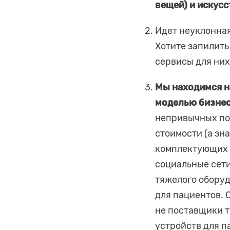
вещей) и искус
Идет неуклонна
Хотите запилить
сервисы для них
Мы находимся н
моделью бизнес
непривычных по
стоимости (а зн
комплектующих в
социальные сети
тяжелого оборуд
для пациентов.
не поставщики т
устройств для п