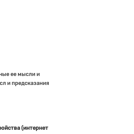
ные ее мысли и
сл и предсказания
ойства (интернет