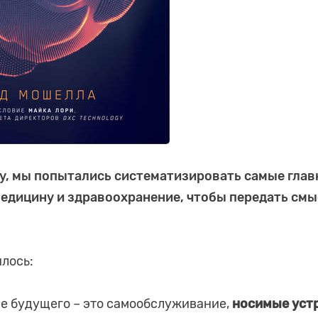
гу, мы попытались систематизировать самые глав
медицину и здравоохранение, чтобы передать смы
илось:
е будущего – это самообслуживание,
носимые устр