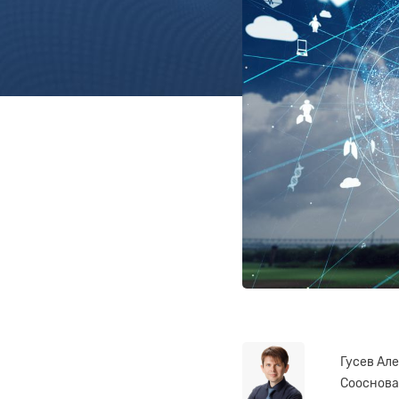
Гусев Але
Сооснова