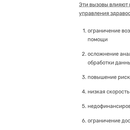
Эти вызовы влияют
управления здравоо
ограничение во
помощи
осложнение ана
обработки данн
повышение риск
низкая скорост
недофинансиров
ограничение дос