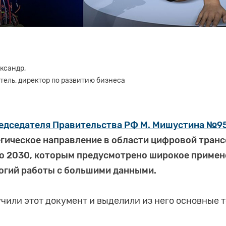
ксандр,
тель, директор по развитию бизнеса
дседателя Правительства РФ М. Мишустина №959
гическое направление в области цифровой тран
о 2030, которым предусмотрено широкое примен
логий работы с большими данными.
чили этот документ и выделили из него основные 