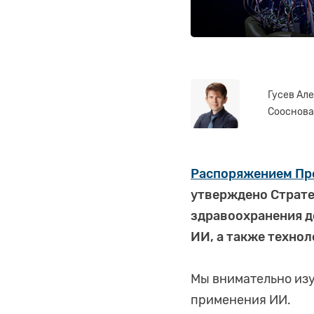
Гусев Але
Сооснова
Распоряжением Пре
утверждено Страте
здравоохранения д
ИИ, а также техно
Мы внимательно изу
применения ИИ.