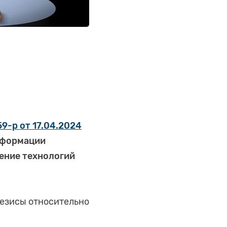
-р от 17.04.2024
сформации
ение технологий
тезисы относительно