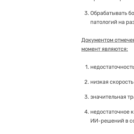
Обрабатывать бо
патологий на ра
Документом отмечен
момент являются:
недостаточность
низкая скорост
значительная тр
недостаточное 
ИИ-решений в с