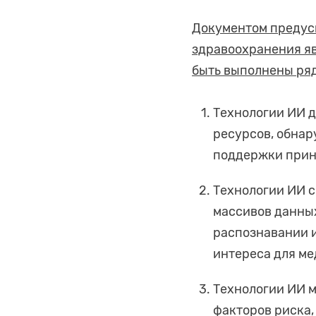
Документом предусм
здравоохранения я
быть выполнены ряд
Технологии ИИ 
ресурсов, обна
поддержки прин
Технологии ИИ с
массивов данных
распознавании 
интереса для м
Технологии ИИ м
факторов риска,