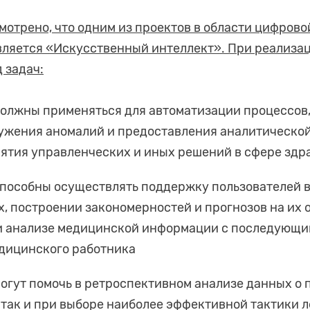
отрено, что одним из проектов в области цифров
вляется «Искусственный интеллект». При реализа
 задач:
должны применяться для автоматизации процессов
ружения аномалий и предоставления аналитическо
ятия управленческих и иных решений в сфере здр
пособны осуществлять поддержку пользователей в
, построении закономерностей и прогнозов на их 
и анализе медицинской информации с последующи
едицинского работника
огут помочь в ретроспективном анализе данных о 
 так и при выборе наиболее эффективной тактики 