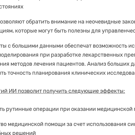
стояниях
позволяют обратить внимание на неочевидные зак
иям, которые могут быть полезны для управленче
оты с большими данными обеспечат возможность и
моделирования при разработке лекарственных пре
ния методов лечения пациентов. Анализ больших 
ть точность планирования клинических исследова
гий ИИ позволит получить следующие эффекты:
ть рутинные операции при оказании медицинской
тво медицинской помощи за счет использования с
бных решений