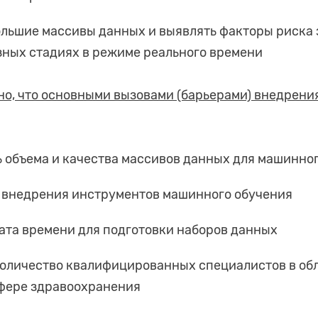
льшие массивы данных и выявлять факторы риска 
зных стадиях в режиме реального времени
о, что основными вызовами (барьерами) внедрени
 объема и качества массивов данных для машинно
ь внедрения инструментов машинного обучения
ата времени для подготовки наборов данных
количество квалифицированных специалистов в об
фере здравоохранения