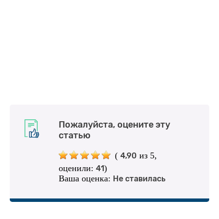
Пожалуйста, оцените эту
статью
(
из 5,
4,90
оценили:
)
41
Ваша оценка:
Не ставилась