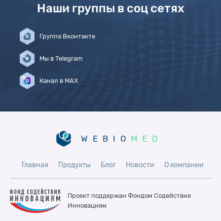
Наши группы в соц сетях
Группа Вконтакте
Мы в Telegram
Канал в MAX
WEBIO
MED
Главная
Продукты
Блог
Новости
О компании
Проект поддержан Фондом
Содействия
Инновациям