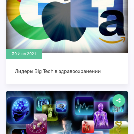
30 Июл 2021
Лидеры Big Tech в здравоохранении
Общемировые расходы на здравоохранение
достигли 8.3 трлн долл. Ожидается, что они будут
стабильно расти на 3,9% в год. Это один …