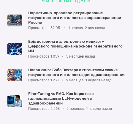
МЫ РЕКОМЕНДУЕМ
Нормативно-правовое регулирование
искусственного интеллекта в здравоохранении
России
Просмотров 52 051
•
1 неделя, 2 дня назад
Epic встроила в электронную медкарту
цифрового помощника на основе генеративного
ИИ
Просмотров 1 059
•
5 месяцев назад
Новая книга Боба Вахтера о гигантском скачке
искусственного интеллекта для здравоохранения
Просмотров 1 233
•
5 месяцев, 1 неделя назад
Fine-Tuning vs RAG. Как борются с
галлюцинациями LLM-моделей в
здравоохранении
Просмотров 2 563
•
5 месяцев, 1 неделя назад