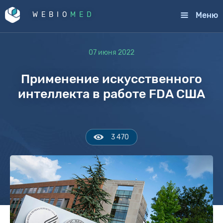
Меню
WEBIO
MED
07 июня 2022
Применение искусственного
интеллекта в работе FDA США
3 470