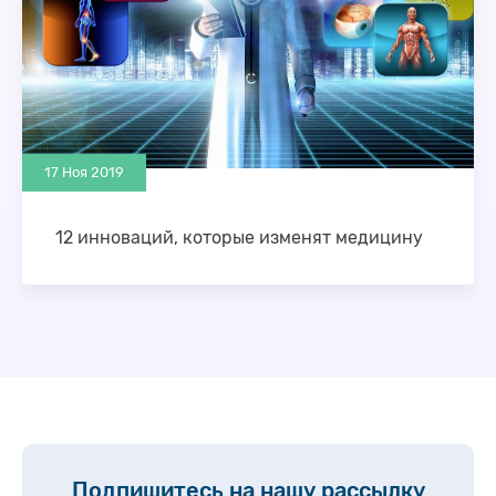
17 Ноя 2019
12 инноваций, которые изменят медицину
Карманные ультразвуковые устройства, которые
стоят в 50 раз меньше, чем обычные аппараты в
больницах и подключаются к вашему телефону.
Виртуальная …
Подпишитесь на нашу рассылку