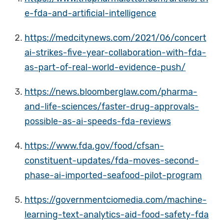
e-fda-and-artificial-intelligence
https://medcitynews.com/2021/06/concert
ai-strikes-five-year-collaboration-with-fda-
as-part-of-real-world-evidence-push/
https://news.bloomberglaw.com/pharma-
and-life-sciences/faster-drug-approvals-
possible-as-ai-speeds-fda-reviews
https://www.fda.gov/food/cfsan-
constituent-updates/fda-moves-second-
phase-ai-imported-seafood-pilot-program
https://governmentciomedia.com/machine-
learning-text-analytics-aid-food-safety-fda