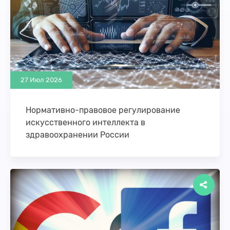
27 Июл 2026
Нормативно-правовое регулирование
искусственного интеллекта в
здравоохранении России
В настоящее время в России идет активное
внедрение систем искусственного интеллекта в
сфере здравоохранения. Учитывая, что
разработчики ИИ-решений предлагают их …