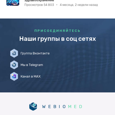
здравоохранение
Просмотров 54 803
•
4 месяца, 2 недели назад
ПРИСОЕДИНЯЙТЕСЬ
Наши группы в соц сетях
Группа Вконтакте
Мы в Telegram
Канал в MAX
WEBIO
MED