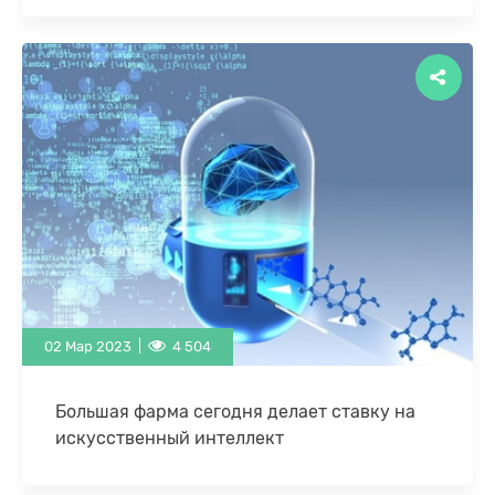
и эффективного взаимодействия со своими
клиентам и партнерами. Использование в работе
приложений на основе нейросетей …
02 Мар 2023 |
4 504
Большая фарма сегодня делает ставку на
искусственный интеллект
Фармацевтическая промышленность находится
под растущим давлением - затраты на