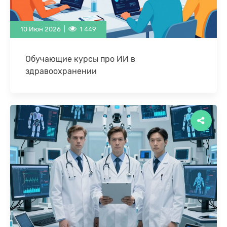
10 Июн 2026 |
1 449
Обучающие курсы про ИИ в
здравоохранении
Возможность получить базовые знания о
технологиях искусственного интеллекта в целом,
а также о том как они применяются в
здравоохранении в …