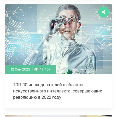
исследования и разработки растут, а размер
прибыли снижается. Весь процесс разработки …
12 Сен 2022 |
19 487
ТОП-10 исследователей в области
искусственного интеллекта, совершающих
революцию в 2022 году
Исследователи искусственного интеллекта
процветают на мировом рынке технологий
благодаря своим техническим ноу-хау и