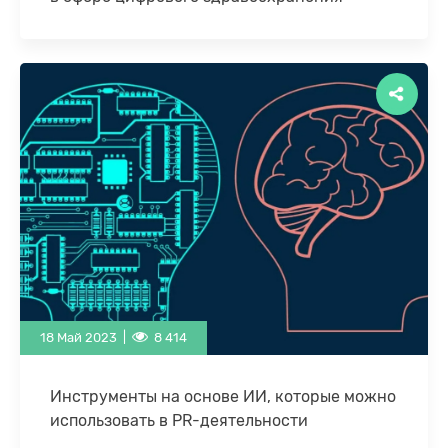
Babylon Health, одна из самых известных в мире
компаний, продвигавшая сервис телемедицины
на основе искусственного интеллекта, стоит на
грани банкротства …
18 Май 2023 |
8 414
Инструменты на основе ИИ, которые можно
использовать в PR-деятельности
Действительность требует от компаний быстрого