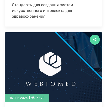
Стандарты для создания систем
искусственного интеллекта для
здравоохранения
Рынок искусственного интеллекта для
здравоохранения активно развивается во всем
мире и Россия здесь не исключение. В нашей
стране этот рынок …
16 Янв 2025 |
5 192