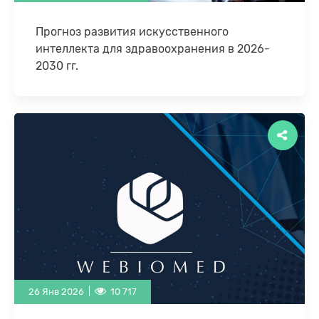
Прогноз развития искусственного
интеллекта для здравоохранения в 2026-
2030 гг.
Введение Внедрение технологий искусственного
интеллекта (ИИ) в здравоохранении окончательно
переросло этап научных экспериментов и
пилотных проектов, достигнув стадии созревания
и …
26 Янв 2026 |
10 717