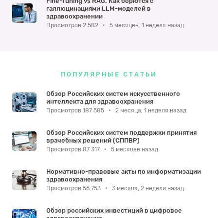
Fine-Tuning vs RAG. Как борются с
галлюцинациями LLM-моделей в
здравоохранении
Просмотров 2 582
•
5 месяцев, 1 неделя назад
ПОПУЛЯРНЫЕ СТАТЬИ
Обзор Российских систем искусственного
интеллекта для здравоохранения
Просмотров 187 585
•
2 месяца, 1 неделя назад
Обзор Российских систем поддержки принятия
врачебных решений (СППВР)
Просмотров 87 317
•
5 месяцев назад
Нормативно-правовые акты по информатизации
здравоохранения
Просмотров 56 753
•
3 месяца, 2 недели назад
Обзор российских инвестиций в цифровое