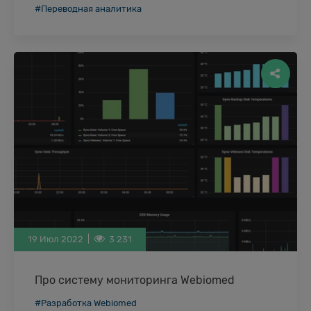
имитации разумного поведения и критического
#Переводная аналитика
мышления была впервые описана Аланом
Тьюрингом в 1950 году. В книге …
19 Июл 2022 |
3 231
Про систему мониторинга Webiomed
Платформа Webiomed в настоящее время – это
#Разработка Webiomed