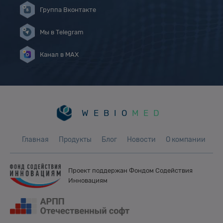
Группа Вконтакте
Мы в Telegram
Канал в MAX
WEBIO
MED
Главная
Продукты
Блог
Новости
О компании
Проект поддержан Фондом
Содействия
Инновациям