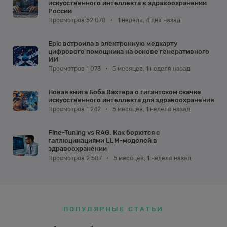
искусственного интеллекта в здравоохранении
России
Просмотров 52 078
•
1 неделя, 4 дня назад
Epic встроила в электронную медкарту
цифрового помощника на основе генеративного
ИИ
Просмотров 1 073
•
5 месяцев, 1 неделя назад
Новая книга Боба Вахтера о гигантском скачке
искусственного интеллекта для здравоохранения
Просмотров 1 242
•
5 месяцев, 1 неделя назад
Fine-Tuning vs RAG. Как борются с
галлюцинациями LLM-моделей в
здравоохранении
Просмотров 2 587
•
5 месяцев, 1 неделя назад
ПОПУЛЯРНЫЕ СТАТЬИ