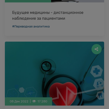
Будущее медицины - дистанционное
наблюдение за пациентами
Мониторинг состояния здоровья с помощью
#Переводная аналитика
устройств для непрерывного сбора данных
выходит за рамки стандартного удаленного
наблюдения за пациентом. Постоянный
пассивный …
08 Дек 2022 |
17 280