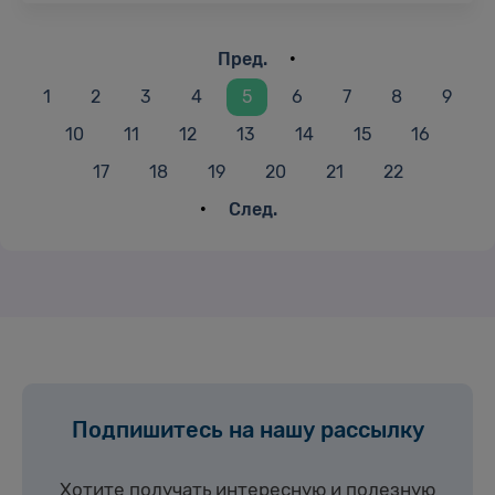
частных ИИ-компаний по всему …
•
Пред.
1
2
3
4
5
6
7
8
9
10
11
12
13
14
15
16
17
18
19
20
21
22
•
След.
Подпишитесь на нашу рассылку
Хотите получать интересную и полезную