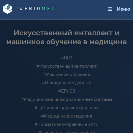
Меню
WEBIO
MED
Искусственный интеллект и
машинное обучение в медицине
#NLP
#Искусственный интеллект
#Машинное обучение
#Медицинские данные
#ЕГИСЗ
#Медицинские информационные системы
#Цифровое здравоохранение
#Медицинские изделия
#Нормативно-правовые акты
#Переводные публикации